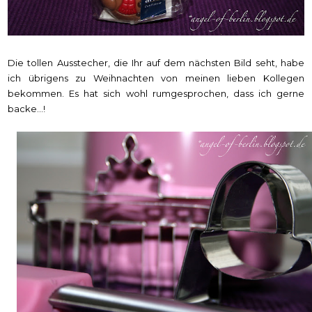
Die tollen Ausstecher, die Ihr auf dem nächsten Bild seht, habe
ich übrigens zu Weihnachten von meinen lieben Kollegen
bekommen. Es hat sich wohl rumgesprochen, dass ich gerne
backe...!