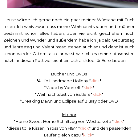
Heute würde ich gerne noch ein paar meiner Wünsche mit Euch
teilen. Ich weiß zwar, dass meine Weihnachtsfrauen und -männer
bestimmt schon alles haben, aber vielleicht geschehen noch
Zeichen und Wunder und außerdem habe ich ja bald Geburtstag
und Jahrestag und Valentinstag stehen auch an und dann ist auch
schon wieder Ostern, also Ihr wisst wie ich es meine. Ansonsten
nutzt Ihr diesen Post vielleicht einfach als Idee für Eure Lieben.
Bücher und DVDs
*A Hip Handmade Holiday *
klick
*
*Made by Yourself *
klick
*
*Weihnachtslust von Butlers *
klick
*
*Breaking Dawn und Eclipse auf Bluray oder DVD
Interior
*Home Sweet Home Schriftzug von Westpakete *
klick
*
*dieses tolle Kissen in rosa von H&M *
klick
* und den passenden
Läufer gleich dazu *
klick
*