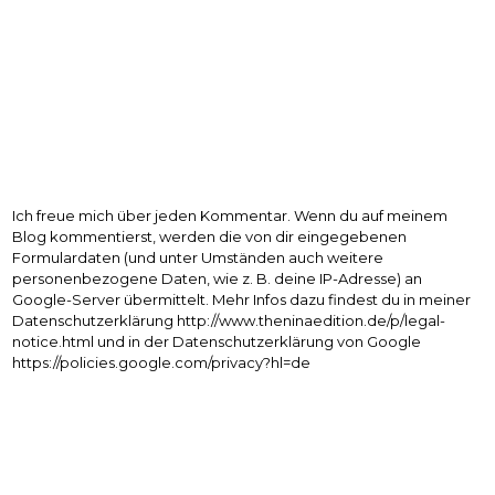
Ich freue mich über jeden Kommentar. Wenn du auf meinem
Blog kommentierst, werden die von dir eingegebenen
Formulardaten (und unter Umständen auch weitere
personenbezogene Daten, wie z. B. deine IP-Adresse) an
Google-Server übermittelt. Mehr Infos dazu findest du in meiner
Datenschutzerklärung http://www.theninaedition.de/p/legal-
notice.html und in der Datenschutzerklärung von Google
https://policies.google.com/privacy?hl=de