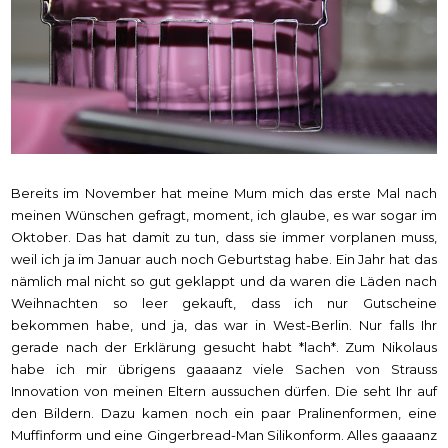
Bereits im November hat meine Mum mich das erste Mal nach
meinen Wünschen gefragt, moment, ich glaube, es war sogar im
Oktober. Das hat damit zu tun, dass sie immer vorplanen muss,
weil ich ja im Januar auch noch Geburtstag habe. Ein Jahr hat das
nämlich mal nicht so gut geklappt und da waren die Läden nach
Weihnachten so leer gekauft, dass ich nur Gutscheine
bekommen habe, und ja, das war in West-Berlin. Nur falls Ihr
gerade nach der Erklärung gesucht habt *lach*. Zum Nikolaus
habe ich mir übrigens gaaaanz viele Sachen von Strauss
Innovation von meinen Eltern aussuchen dürfen. Die seht Ihr auf
den Bildern. Dazu kamen noch ein paar Pralinenformen, eine
Muffinform und eine Gingerbread-Man Silikonform. Alles gaaaanz