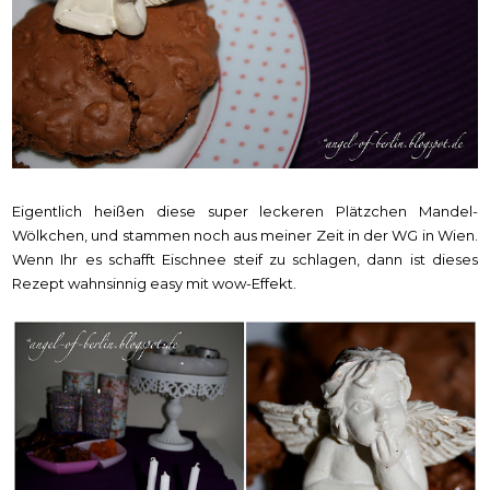
Eigentlich heißen diese super leckeren Plätzchen Mandel-
Wölkchen, und stammen noch aus meiner Zeit in der WG in Wien.
Wenn Ihr es schafft Eischnee steif zu schlagen, dann ist dieses
Rezept wahnsinnig easy mit wow-Effekt.