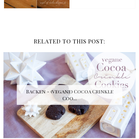
RELATED TO THIS POST:
Backen - (vegane) Cocoa Crinkle
Coo...