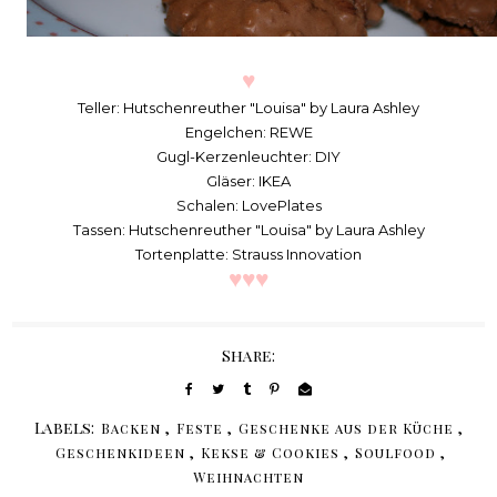
♥
Teller: Hutschenreuther "Louisa" by Laura Ashley
Engelchen: REWE
Gugl-Kerzenleuchter: DIY
Gläser: IKEA
Schalen: LovePlates
Tassen: Hutschenreuther "Louisa" by Laura Ashley
Tortenplatte: Strauss Innovation
♥
♥
♥
Share:
Labels:
,
,
,
Backen
Feste
Geschenke aus der Küche
,
,
,
Geschenkideen
Kekse & Cookies
Soulfood
Weihnachten