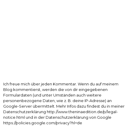
Ich freue mich über jeden Kommentar. Wenn du auf meinem
Blog kommentierst, werden die von dir eingegebenen
Formulardaten (und unter Umständen auch weitere
personenbezogene Daten, wie z. B. deine IP-Adresse) an
Google-Server übermittelt. Mehr Infos dazu findest du in meiner
Datenschutzerklärung http://www.theninaedition.de/p/legal-
notice.html und in der Datenschutzerklärung von Google
https://policies.google.com/privacy?hl=de