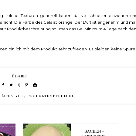
g solche Texturen generell lieber, da sie schneller einziehen un
nicht. Die Farbe des Gels ist orange. Der Duft ist angenehm und ma
 Laut Produktbeschreibung soll man das Gel Minimum 4 Tage nach de
ten bin ich mit dem Produkt sehr zufrieden. Es bleiben keine Spure
Share:
,
,
Lifestyle
produktempfehlung
Backen -