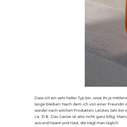
Dass ich ein sehr heller Typ bin, wisst Ihr ja mit
lange bleiben. Nach dem ich von einer Freundi
wieder nach solchen Produkten. Letztes Jahr bin 
ca. 31 €. Das Ganze ist also nicht ganz billig. Ma
aus und Haare und Haut, die trägt man täglich.