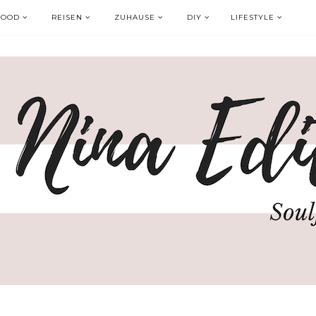
FOOD
REISEN
ZUHAUSE
DIY
LIFESTYLE