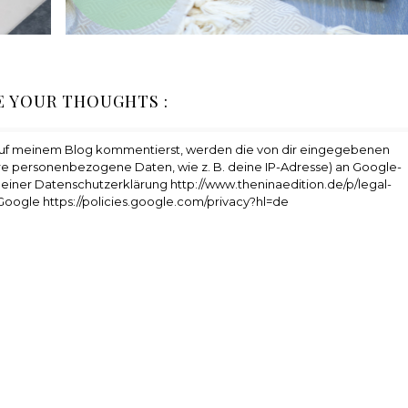
E YOUR THOUGHTS :
auf meinem Blog kommentierst, werden die von dir eingegebenen
e personenbezogene Daten, wie z. B. deine IP-Adresse) an Google-
 meiner Datenschutzerklärung http://www.theninaedition.de/p/legal-
Google https://policies.google.com/privacy?hl=de