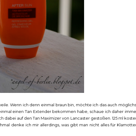
tlerweile. Wenn ich denn einmal braun bin, möchte ich das auch möglichs
n einmal einen Tan Extender bekommen habe, schaue ich daher imme
ich dabei auf den Tan Maximizer von Lancaster gestoßen. 125 ml koste
nchmal denke ich mir allerdings, was gibt man nicht alles für Klamotte