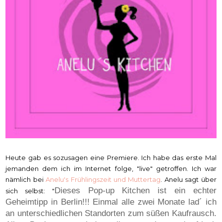
Heute gab es sozusagen eine Premiere. Ich habe das erste Mal
jemanden dem ich im Internet folge, "live" getroffen. Ich war
nämlich bei
Anelu's Frühlingszeit und Muttertag
. Anelu sagt über
Dieses Pop-up Kitchen ist ein echter
sich selbst: "
Geheimtipp in Berlin!!! Einmal alle zwei Monate lad´ ich
an unterschiedlichen Standorten zum süßen Kaufrausch.