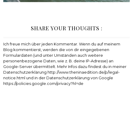
SHARE YOUR THOUGHTS :
Ich freue mich über jeden Kommentar. Wenn du auf meinem
Blog kommentierst, werden die von dir eingegebenen
Formulardaten (und unter Umständen auch weitere
personenbezogene Daten, wie z. B. deine IP-Adresse) an
Google-Server übermittelt. Mehr Infos dazu findest du in meiner
Datenschutzerklärung http://www.theninaedition.de/p/legal-
notice.html und in der Datenschutzerklärung von Google
https://policies.google.com/privacy?hl=de