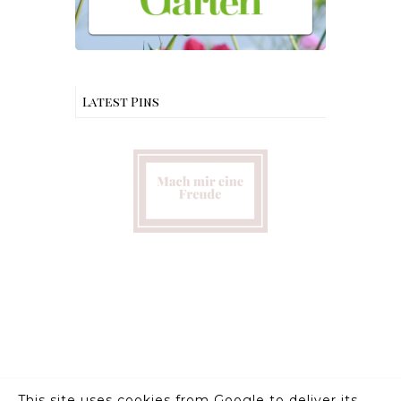
Latest Pins
This site uses cookies from Google to deliver its