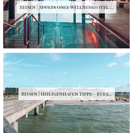
Reisen | Adults Only Wellnesshotel ...
Reisen | Heiligenhafen Tipps – Stra...