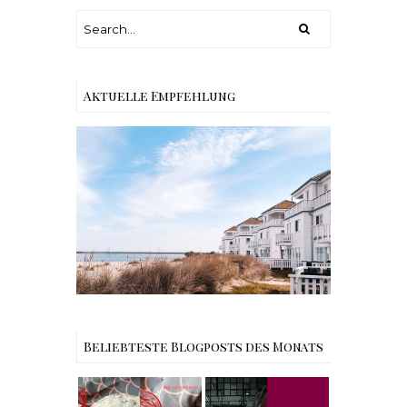
Aktuelle Empfehlung
Reisen - Schleiregion
Beliebteste Blogposts des Monats
Rezept |
Weltbester