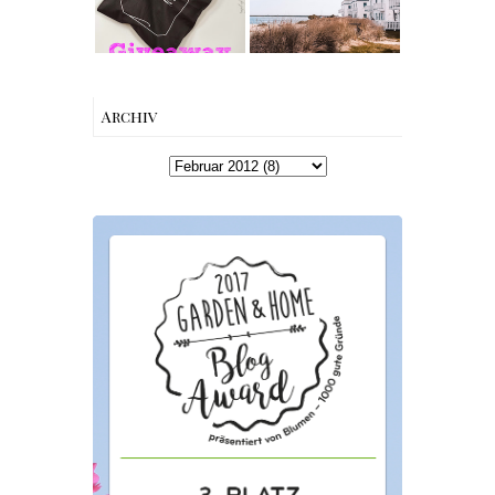
Esther
Perbandt
Archiv