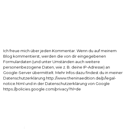
Ich freue mich über jeden Kommentar. Wenn du auf meinem
Blog kommentierst, werden die von dir eingegebenen
Formulardaten (und unter Umständen auch weitere
personenbezogene Daten, wie z. B. deine IP-Adresse) an
Google-Server übermittelt. Mehr Infos dazu findest du in meiner
Datenschutzerklärung http://www.theninaedition.de/p/legal-
notice.html und in der Datenschutzerklärung von Google
https://policies.google.com/privacy?hl=de