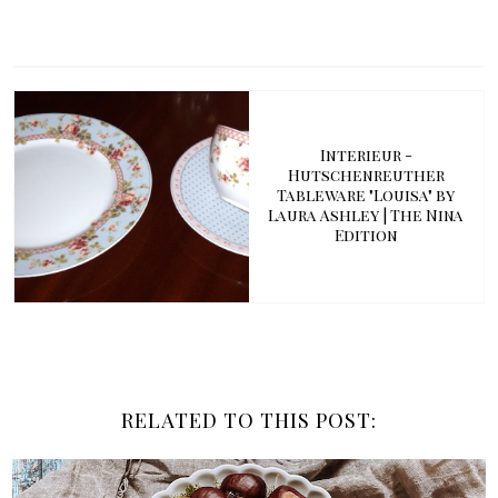
Interieur -
Hutschenreuther
Tableware "Louisa" by
Laura Ashley | The Nina
Edition
RELATED TO THIS POST: