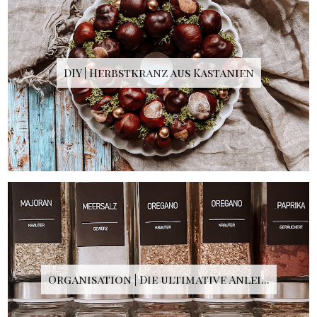
DIY | Herbstkranz aus Kastanien
Organisation | Die ultimative Anlei...