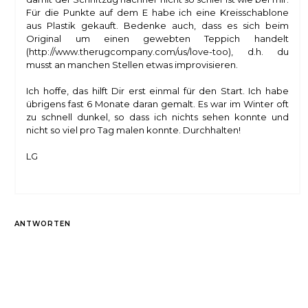
Für die Punkte auf dem E habe ich eine Kreisschablone
aus Plastik gekauft. Bedenke auch, dass es sich beim
Original um einen gewebten Teppich handelt
(http://www.therugcompany.com/us/love-too), d.h. du
musst an manchen Stellen etwas improvisieren.
Ich hoffe, das hilft Dir erst einmal für den Start. Ich habe
übrigens fast 6 Monate daran gemalt. Es war im Winter oft
zu schnell dunkel, so dass ich nichts sehen konnte und
nicht so viel pro Tag malen konnte. Durchhalten!
LG
ANTWORTEN