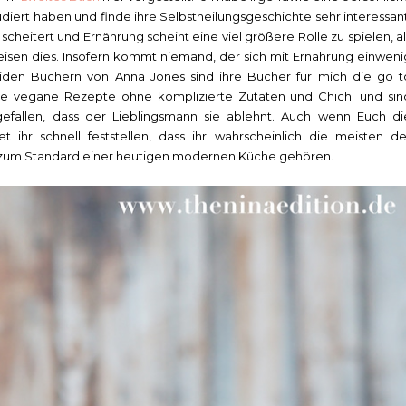
tudiert haben und finde ihre Selbstheilungsgeschichte sehr interessant
scheitert und Ernährung scheint eine viel größere Rolle zu spielen, al
sen dies. Insofern kommt niemand, der sich mit Ernährung einweni
eiden Büchern von Anna Jones sind ihre Bücher für mich die go t
e vegane Rezepte ohne komplizierte Zutaten und Chichi und sin
sgefallen, dass der Lieblingsmann sie ablehnt. Auch wenn Euch di
 ihr schnell feststellen, dass ihr wahrscheinlich die meisten de
 zum Standard einer heutigen modernen Küche gehören.