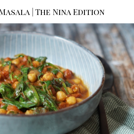
Masala | The Nina Edition