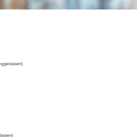
weggelassen)
lassen)