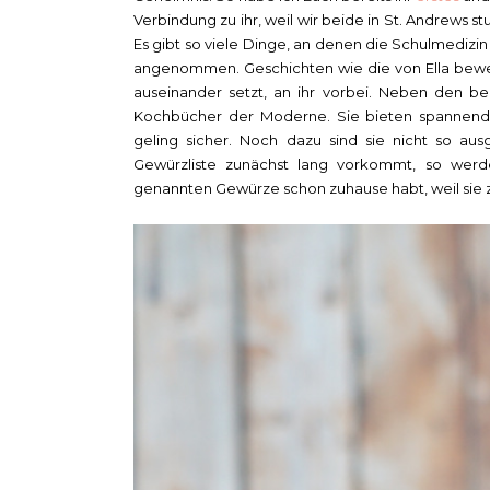
Verbindung zu ihr, weil wir beide in St. Andrews s
Es gibt so viele Dinge, an denen die Schulmedizin 
angenommen. Geschichten wie die von Ella bewei
auseinander setzt, an ihr vorbei. Neben den b
Kochbücher der Moderne. Sie bieten spannend
geling sicher. Noch dazu sind sie nicht so au
Gewürzliste zunächst lang vorkommt, so werdet
genannten Gewürze schon zuhause habt, weil sie