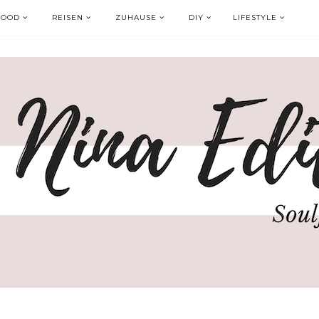
FOOD
REISEN
ZUHAUSE
DIY
LIFESTYLE