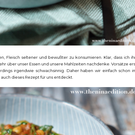
, Fleisch seltener und bewußter zu konsumieren. Klar, dass ich ih
mehr über unser Essen und unsere Mahlzeiten nachdenke. Vorsätze ers
erdings irgendwie schwachsinnig. Daher haben wir einfach schon i
uch dieses Rezept für uns entdeckt.