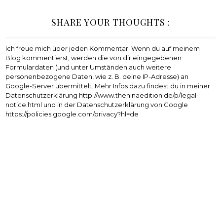
SHARE YOUR THOUGHTS :
Ich freue mich über jeden Kommentar. Wenn du auf meinem
Blog kommentierst, werden die von dir eingegebenen
Formulardaten (und unter Umständen auch weitere
personenbezogene Daten, wie z. B. deine IP-Adresse) an
Google-Server übermittelt. Mehr Infos dazu findest du in meiner
Datenschutzerklärung http://www.theninaedition.de/p/legal-
notice.html und in der Datenschutzerklärung von Google
https://policies.google.com/privacy?hl=de