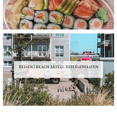
Reisen | Beach Motel Heiligenhafen
...