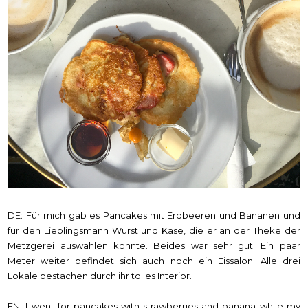
DE: Für mich gab es Pancakes mit Erdbeeren und Bananen und
für den Lieblingsmann Wurst und Käse, die er an der Theke der
Metzgerei auswählen konnte. Beides war sehr gut. Ein paar
Meter weiter befindet sich auch noch ein Eissalon. Alle drei
Lokale bestachen durch ihr tolles Interior.
EN: I went for pancakes with strawberries and banana while my