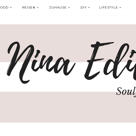
FOOD
REISEN
ZUHAUSE
DIY
LIFESTYLE