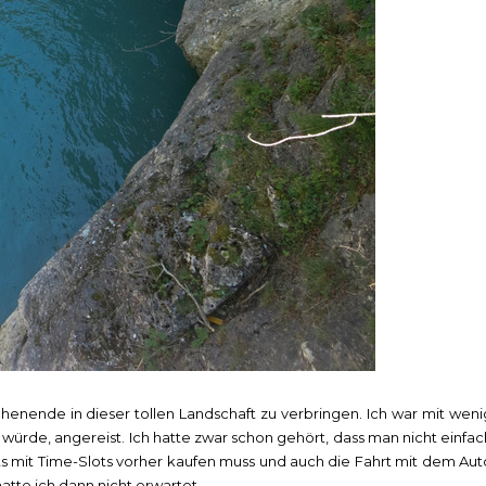
henende in dieser tollen Landschaft zu verbringen. Ich war mit weni
 würde, angereist. Ich hatte zwar schon gehört, dass man nicht einfac
s mit Time-Slots vorher kaufen muss und auch die Fahrt mit dem Aut
atte ich dann nicht erwartet.