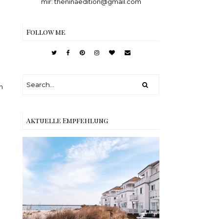
mir: theninaedition@gmail.com
Follow me
n
Aktuelle Empfehlung
Reisen - Schleiregion