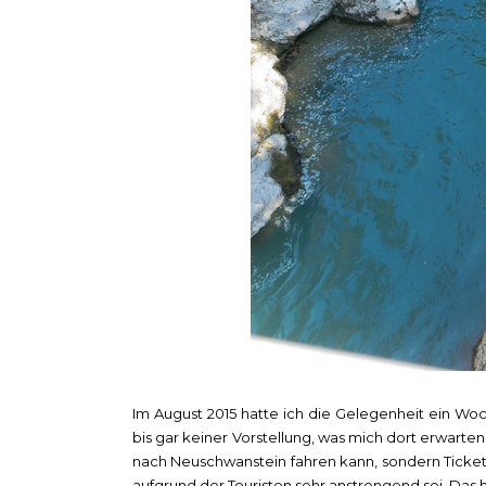
Im August 2015 hatte ich die Gelegenheit ein Woc
bis gar keiner Vorstellung, was mich dort erwarten
nach Neuschwanstein fahren kann, sondern Ticket
aufgrund der Touristen sehr anstrengend sei. Das h