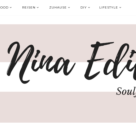
FOOD
REISEN
ZUHAUSE
DIY
LIFESTYLE