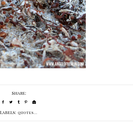
Share:
Labels:
quotes...