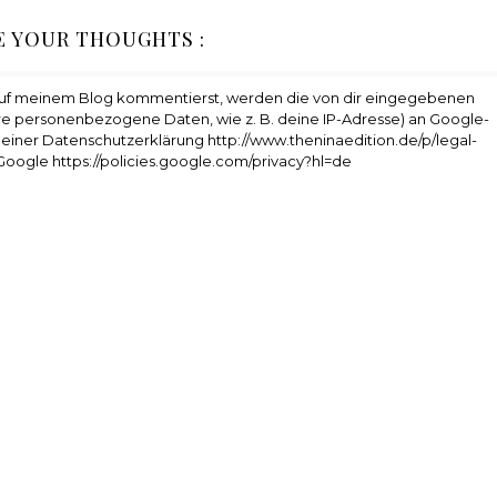
E YOUR THOUGHTS :
auf meinem Blog kommentierst, werden die von dir eingegebenen
e personenbezogene Daten, wie z. B. deine IP-Adresse) an Google-
 meiner Datenschutzerklärung http://www.theninaedition.de/p/legal-
Google https://policies.google.com/privacy?hl=de