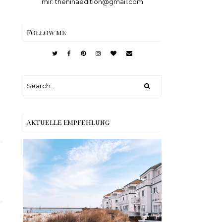
mir: theninaedition@gmail.com
Follow me
Aktuelle Empfehlung
Reisen - Schleiregion