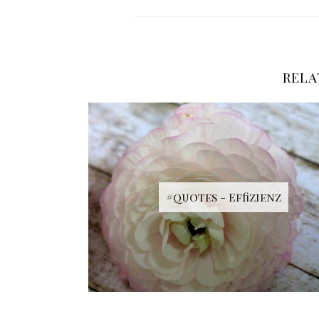
RELA
#quotes - Effizienz