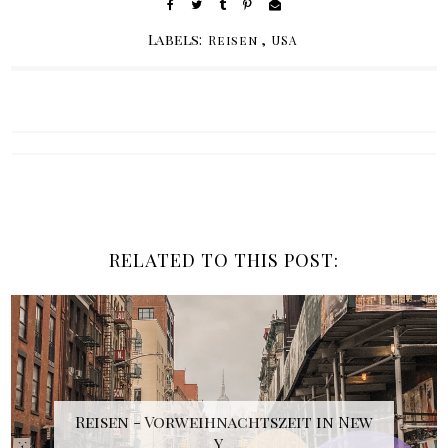
Labels:
,
Reisen
USA
RELATED TO THIS POST:
Reisen - Vorweihnachtszeit in New
Y...