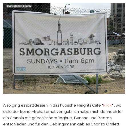
Also ging es stattdessen in das hübsche Heights Café *
klick
* , wo
es leider keine Milchalternativen gab. Ich habe mich dennoch für
ein Granola mit griechischem Joghurt, Banane und Beeren
entschieden und für den Lieblingsmann gab es Chorizo Omlett.