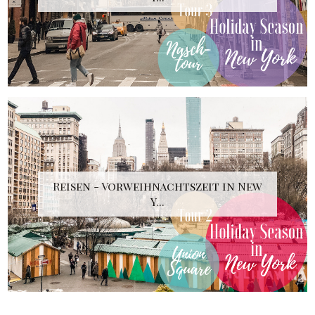
Reisen - Vorweihnachtszeit in New
Y...