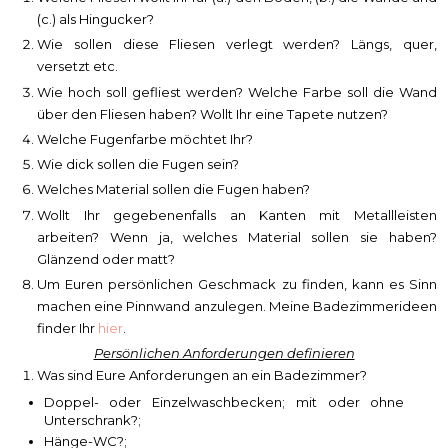
(c.) als Hingucker?
Wie sollen diese Fliesen verlegt werden? Längs, quer,
versetzt etc.
Wie hoch soll gefliest werden? Welche Farbe soll die Wand
über den Fliesen haben? Wollt Ihr eine Tapete nutzen?
Welche Fugenfarbe möchtet Ihr?
Wie dick sollen die Fugen sein?
Welches Material sollen die Fugen haben?
Wollt Ihr gegebenenfalls an Kanten mit Metallleisten
arbeiten? Wenn ja, welches Material sollen sie haben?
Glänzend oder matt?
Um Euren persönlichen Geschmack zu finden, kann es Sinn
machen eine Pinnwand anzulegen. Meine Badezimmerideen
finder Ihr
hier
.
Persönlichen Anforderungen definieren
Was sind Eure Anforderungen an ein Badezimmer?
Doppel- oder Einzelwaschbecken; mit oder ohne
Unterschrank?;
Hänge-WC?;