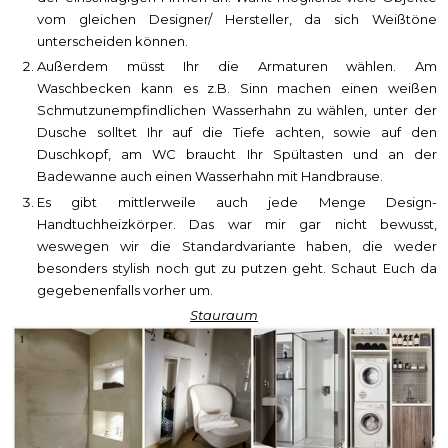
vom gleichen Designer/ Hersteller, da sich Weißtöne
unterscheiden können.
Außerdem müsst Ihr die Armaturen wählen. Am
Waschbecken kann es z.B. Sinn machen einen weißen
Schmutzunempfindlichen Wasserhahn zu wählen, unter der
Dusche solltet Ihr auf die Tiefe achten, sowie auf den
Duschkopf, am WC braucht Ihr Spültasten und an der
Badewanne auch einen Wasserhahn mit Handbrause.
Es gibt mittlerweile auch jede Menge Design-
Handtuchheizkörper. Das war mir gar nicht bewusst,
weswegen wir die Standardvariante haben, die weder
besonders stylish noch gut zu putzen geht. Schaut Euch da
gegebenenfalls vorher um.
Stauraum