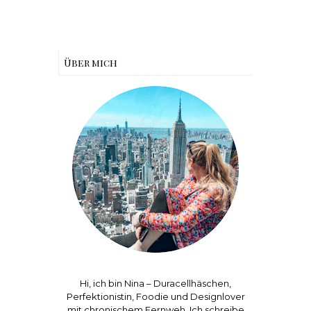
Über mich
Hi, ich bin Nina – Duracellhäschen,
Perfektionistin, Foodie und Designlover
mit chronischem Fernweh. Ich schreibe