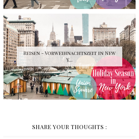
Reisen - Vorweihnachtszeit in New
Y...
SHARE YOUR THOUGHTS :