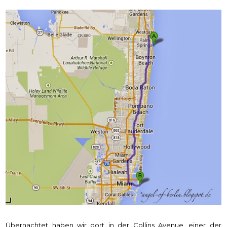
Übernachtet haben wir dort in der Collins Avenue, einer der