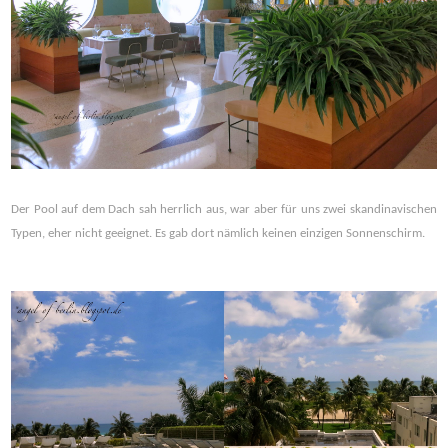
Der Pool auf dem Dach sah herrlich aus, war aber für uns zwei skandinavischen
Typen, eher nicht geeignet. Es gab dort nämlich keinen einzigen Sonnenschirm.