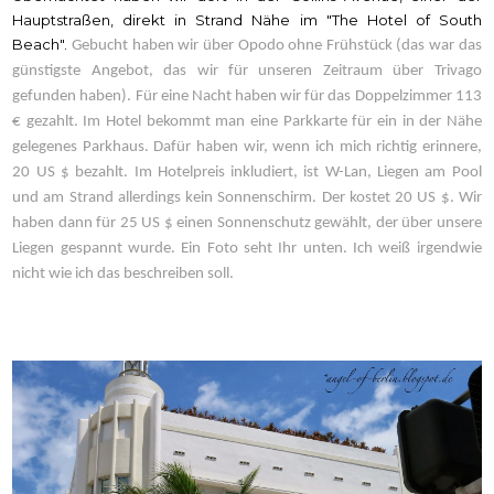
Hauptstraßen, direkt in Strand Nähe im "The Hotel of South
Beach".
Gebucht haben wir über Opodo ohne Frühstück (das war das
günstigste Angebot, das wir für unseren Zeitraum über Trivago
gefunden haben). Für eine Nacht haben wir für das Doppelzimmer 113
€ gezahlt. Im Hotel bekommt man eine Parkkarte für ein in der Nähe
gelegenes Parkhaus. Dafür haben wir, wenn ich mich richtig erinnere,
20 US $ bezahlt. Im Hotelpreis inkludiert, ist W-Lan, Liegen am Pool
und am Strand allerdings kein Sonnenschirm. Der kostet 20 US $. Wir
haben dann für 25 US $ einen Sonnenschutz gewählt, der über unsere
Liegen gespannt wurde. Ein Foto seht Ihr unten. Ich weiß irgendwie
nicht wie ich das beschreiben soll.