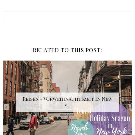
RELATED TO THIS POST:
Reisen - Vorweihnachtszeit in New
Y...