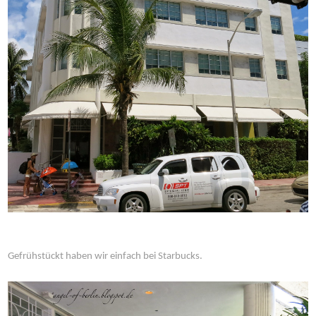
Gefrühstückt haben wir einfach bei Starbucks.