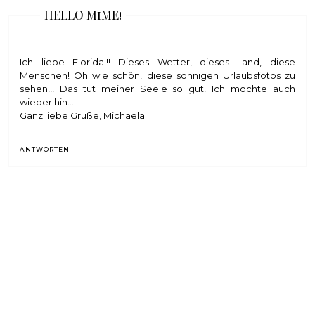
HELLO MiME!
Ich liebe Florida!!! Dieses Wetter, dieses Land, diese
Menschen! Oh wie schön, diese sonnigen Urlaubsfotos zu
sehen!!! Das tut meiner Seele so gut! Ich möchte auch
wieder hin...
Ganz liebe Grüße, Michaela
ANTWORTEN