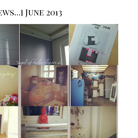
ews...] June 2013