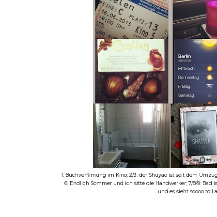
1: Buchverfilmung im Kino; 2/3: der Shuyao ist seit dem Umzu
6: Endlich Sommer und ich sitte die Handwerker; 7/8/9: Bad ist (
und es sieht soooo toll