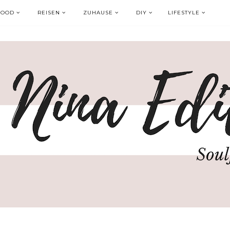
FOOD
REISEN
ZUHAUSE
DIY
LIFESTYLE