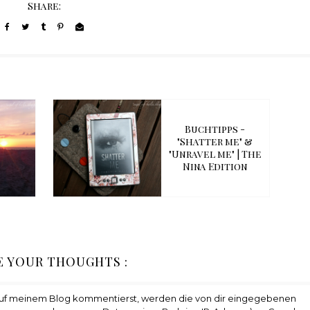
Share:
Buchtipps -
"Shatter me" &
"Unravel me" | The
Nina Edition
E YOUR THOUGHTS :
auf meinem Blog kommentierst, werden die von dir eingegebenen