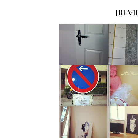
[revi