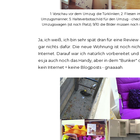
1: Vorschau vor dem Umzug: die Türklinken; 2: Fliesen
Umzugsmänner; 5: Halteverbotsschild für den Umzug - check!; 
Umzugswagen (ist noch Platz); 9/10: die Bilder müssen noch m
Ja, ich weiß, ich bin sehr spät dran für eine Revie
gar nichts dafür. Die neue Wohnung ist noch nic
Internet. Darauf war ich natürlich vorbereitet und
es ja auch noch das Handy, aber in dem "Bunker" d
kein Internet = keine Blogposts - gnaaaah.