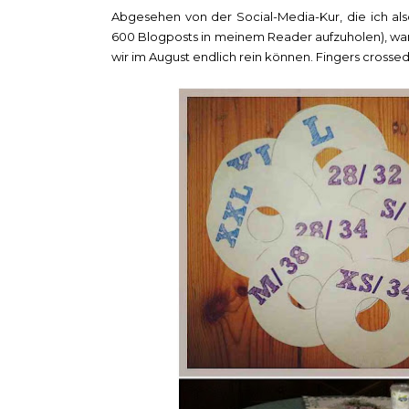
Abgesehen von der Social-Media-Kur, die ich 
600 Blogposts in meinem Reader aufzuholen), wa
wir im August endlich rein können. Fingers crossed