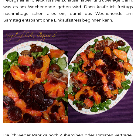
was es am Wochenende geben wird. Dann kaufe ich freitags
nachmittags schon alles ein, damit das Wochenende am
Samstag entspannt ohne Einkaufsstress beginnen kann.
Da ich weder Paprika noch Auberginen oder Tomaten vertrage,