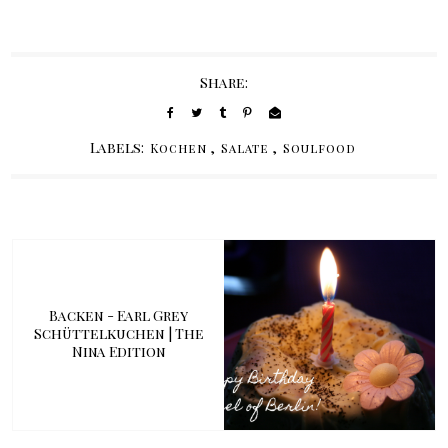
Share:
Labels:
,
,
Kochen
Salate
Soulfood
Backen - Earl Grey
Schüttelkuchen | The
Nina Edition