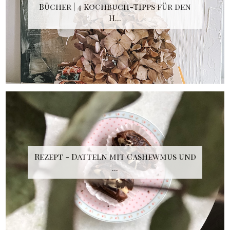
Bücher | 4 Kochbuch-Tipps für den
H...
Rezept - Datteln mit Cashewmus und
...