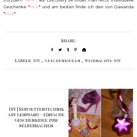
Geschenke *
klick
* und am besten finde ich den von Dawanda
*
klick
*.
Share:
Labels:
,
,
DIY
Geschenkideen
Weihnachts-DIY
DIY | Serviettentechnik
auf Leinwand – einfache
Geschenkidee zum
Selbermachen