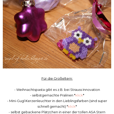
Für die Großeltern:
- Weihnachtspasta gibt es z.B. bei Strauss Innovation
- selbstgemachte Pralinen *
klick
*
- Mini-Gugl Kerzenleuchter in den Lieblingsfarben (sind super
schnell gemacht) *
klick
*
- selbst gebackene Plätzchen in einer der tollen ASA Stern