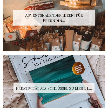
Adventskalender Ideen: für
Freundin...
Kreativität als Schlüssel zu mehr L...