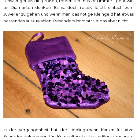
schwieriger als die großen, teuren. Ich muss da immer irgendwie
an Diamanten denken. Es ist doch relativ leicht einfach zum
Juwelier zu gehen und wenn man das nötige Kleingeld hat etwas
passendes auszuwählen. Besonders innovativ ist das aber nicht.
In der Vergangenheit hat der Lieblingsmann Karten für Atze
Schröder bekommen, fürs Kriminaltheater hier in Berlin, mehrere