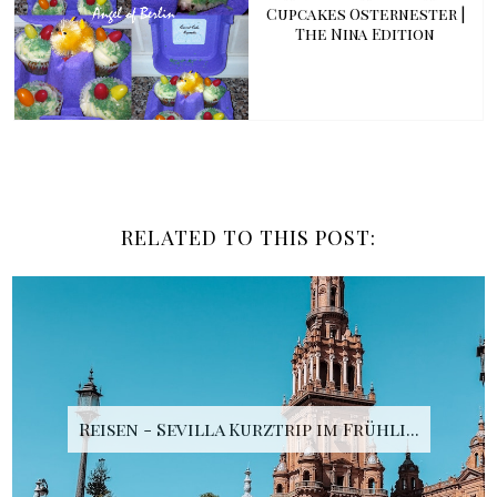
Cupcakes Osternester |
The Nina Edition
RELATED TO THIS POST:
Reisen - Sevilla Kurztrip im Frühli...