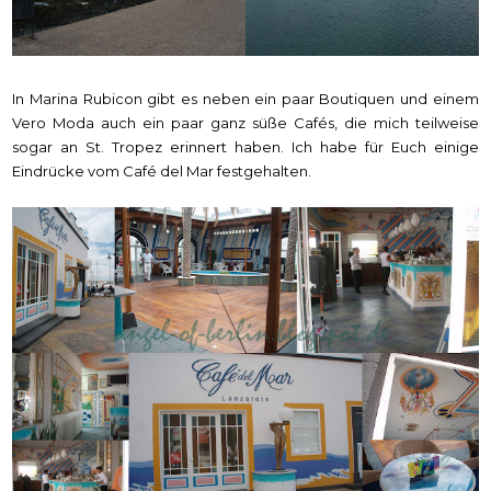
In Marina Rubicon gibt es neben ein paar Boutiquen und einem
Vero Moda auch ein paar ganz süße Cafés, die mich teilweise
sogar an St. Tropez erinnert haben. Ich habe für Euch einige
Eindrücke vom Café del Mar festgehalten.