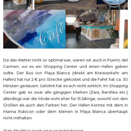
Da das Wetter nicht so optimal war, waren wir auch in Puerto del
Carmen, wo es ein Shopping Center und einen Hafen geben
sollte. Der Bus von Playa Blanca (direkt am Kreisverkehr am
Hafen) hat nur 2 € pro Strecke gekostet und die Fahrt hat ca. 30
Minuten gedauert. Gelohnt hat es sich nicht wirklich. Im Shopping
Center gab es zwar alle gängigen Marken (Zara, Bershka etc.)
allerdings war die Mode wohl eher für 15 Jährige, sowohl von den
Größen als auch den Farben her. Der Hafen konnte mit dem in
Marina Rubicon oder dem kleinen in Playa Blanca überhaupt
nicht mithalten.
Zum Abschluss noch ein paar Inspirationen...