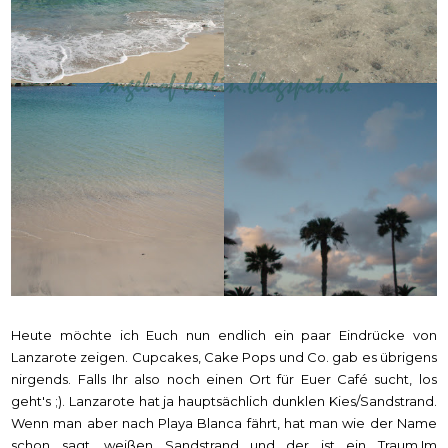
Heute möchte ich Euch nun endlich ein paar Eindrücke von
Lanzarote zeigen. Cupcakes, Cake Pops und Co. gab es übrigens
nirgends. Falls Ihr also noch einen Ort für Euer Café sucht, los
geht's ;). Lanzarote hat ja hauptsächlich dunklen Kies/Sandstrand.
Wenn man aber nach Playa Blanca fährt, hat man wie der Name
schon sagt, weißen Sandstrand und der ist ein Traum.Im