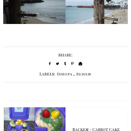
Share:
Labels:
,
Europa
Reisen
Backen - Carrot Cake