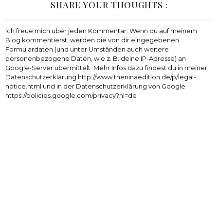
SHARE YOUR THOUGHTS :
Ich freue mich über jeden Kommentar. Wenn du auf meinem
Blog kommentierst, werden die von dir eingegebenen
Formulardaten (und unter Umständen auch weitere
personenbezogene Daten, wie z. B. deine IP-Adresse) an
Google-Server übermittelt. Mehr Infos dazu findest du in meiner
Datenschutzerklärung http://www.theninaedition.de/p/legal-
notice.html und in der Datenschutzerklärung von Google
https://policies.google.com/privacy?hl=de