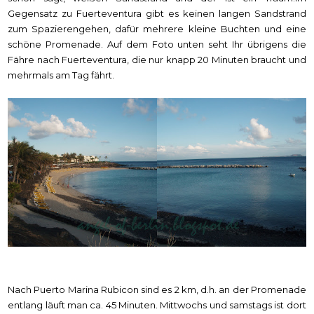
Gegensatz zu Fuerteventura gibt es keinen langen Sandstrand
zum Spazierengehen, dafür mehrere kleine Buchten und eine
schöne Promenade. Auf dem Foto unten seht Ihr übrigens die
Fähre nach Fuerteventura, die nur knapp 20 Minuten braucht und
mehrmals am Tag fährt.
Nach Puerto Marina Rubicon sind es 2 km, d.h. an der Promenade
entlang läuft man ca. 45 Minuten. Mittwochs und samstags ist dort